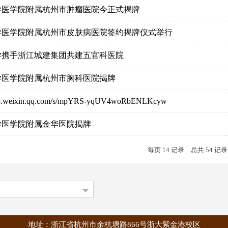
学医学院附属杭州市肿瘤医院今正式揭牌
学医学院附属杭州市皮肤病医院签约揭牌仪式举行
学携手浙江城建集团共建五官科医院
学医学院附属杭州市胸科医院揭牌
/mp.weixin.qq.com/s/mpYRS-yqUV4woRbENLKcyw
学医学院附属金华医院揭牌
每页
14
记录
总共
54
记
地址：浙江省杭州市余杭塘路866号浙大紫金港校区