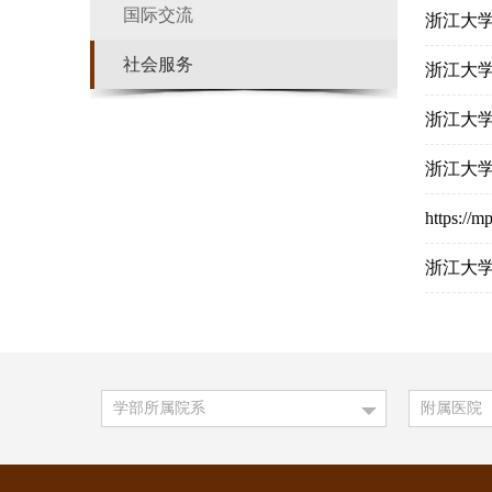
国际交流
浙江大
社会服务
浙江大
浙江大
浙江大
https:/
浙江大
学部所属院系
附属医院