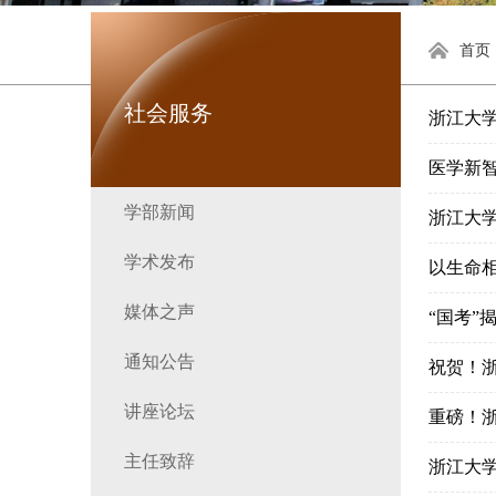
首页
社会服务
浙江大
医学新
学部新闻
浙江大
学术发布
以生命
媒体之声
“国考”
通知公告
祝贺！
讲座论坛
重磅！
主任致辞
浙江大