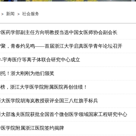
1
2
新闻
社会服务
学医药学部副主任方向明教授当选中国女医师协会副会长
智聚，青春灼见鸣——首届浙江大学启真医学青年论坛召开
学-宇寿医疗等离子体联合研究中心成立
相托！浙大刚刚为他们颁奖
揭榜，浙江大学医学院附属医院再创佳绩！
浙大医学院胡海岚教授获评全国三八红旗手标兵
浙大邵逸夫医院获批全国首个微创医学领域国家工程研究中心
学医学院附属浙江医院签约揭牌