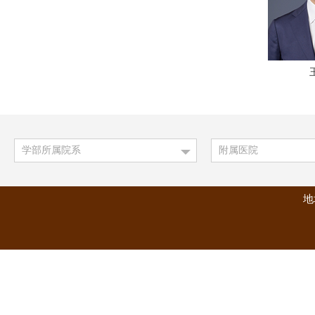
学部所属院系
附属医院
地