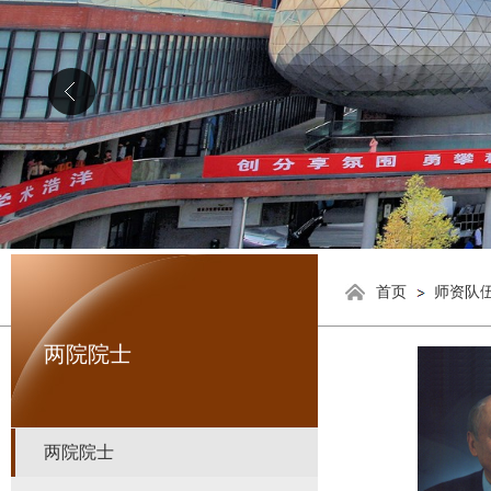
首页
师资队
两院院士
两院院士