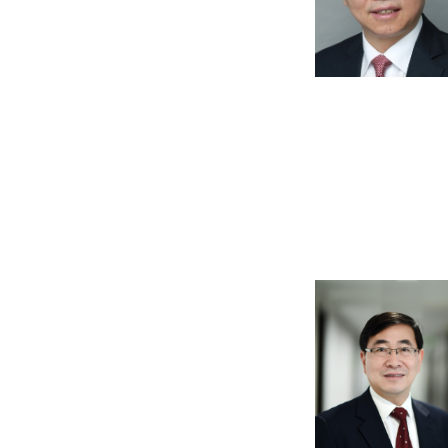
陈谦明
教授
陈谦明，求是特
委，国际牙医师学
家教学名师奖、
黏膜病临床与基
领导了国家临床
腔黏膜病学》等
Metab、Cance
文。