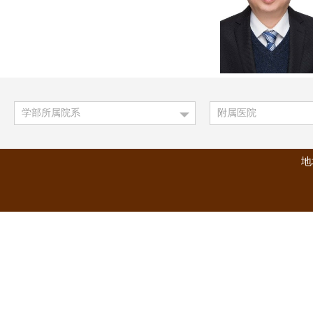
学部所属院系
附属医院
地