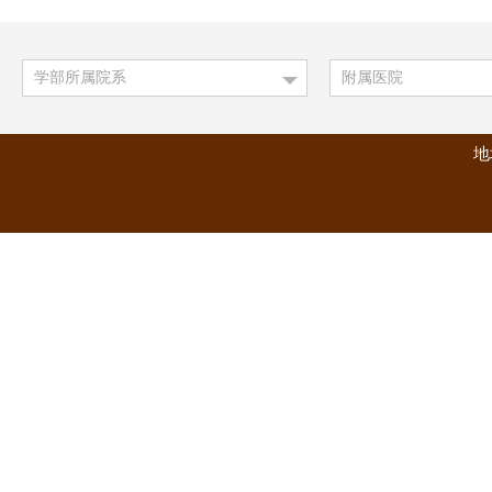
学部所属院系
附属医院
地